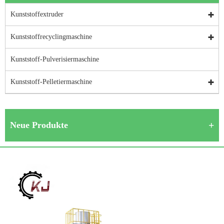
Kunststoffextruder
Kunststoffrecyclingmaschine
Kunststoff-Pulverisiermaschine
Kunststoff-Pelletiermaschine
Neue Produkte