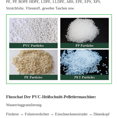
PE, PP, BOPP, HDPE, LDPE, LLDPE, ABS, EPE, EPS, XPS,
Stretchfolie, Vliesstoff, gewebte Taschen usw.
Flusschat Der PVC-Heißschnitt-Pelletiermaschine:
Wasserringgranulierung:
Förderer → Folienverdichter → Einschneckenextruder → Düsenkopf