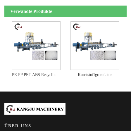
Verwandte Produkte
PE PP PET ABS Recycling-Pelletiermaschine
Kunststoffgranulator
ÜBER UNS