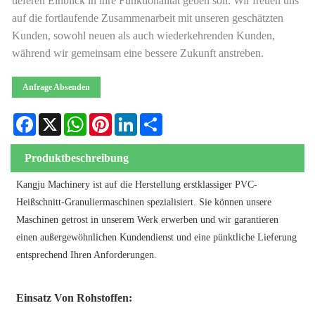
tieferen Einblick in ihre Funktionalität geben soll. Wir freuen uns
auf die fortlaufende Zusammenarbeit mit unseren geschätzten
Kunden, sowohl neuen als auch wiederkehrenden Kunden,
während wir gemeinsam eine bessere Zukunft anstreben.
Anfrage Absenden
Facebook
X
WhatsApp
Pinterest
LinkedIn
Share
Produktbeschreibung
Kangju Machinery ist auf die Herstellung erstklassiger PVC-
Heißschnitt-Granuliermaschinen spezialisiert. Sie können unsere
Maschinen getrost in unserem Werk erwerben und wir garantieren
einen außergewöhnlichen Kundendienst und eine pünktliche Lieferung
entsprechend Ihren Anforderungen.
Einsatz Von Rohstoffen: