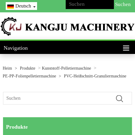
Deutsch
Navigation
>
>
Heim
>
Produkte
Kunststoff-Pelletiermaschine
PE-PP-Folienpelletiermaschine
>
PVC-Heißschnitt-Granuliermaschine
Produkte