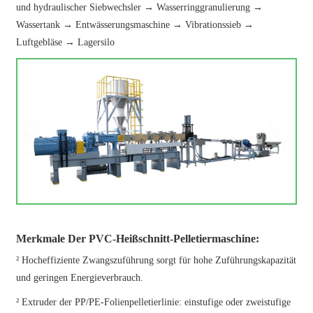
und hydraulischer Siebwechsler → Wasserringgranulierung →
Wassertank → Entwässerungsmaschine → Vibrationssieb →
Luftgebläse → Lagersilo
Merkmale Der PVC-Heißschnitt-Pelletiermaschine:
² Hocheffiziente Zwangszuführung sorgt für hohe Zuführungskapazität
und geringen Energieverbrauch.
² Extruder der PP/PE-Folienpelletierlinie: einstufige oder zweistufige