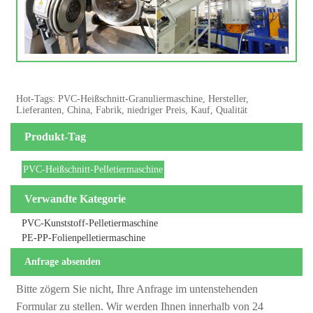
Hot-Tags: PVC-Heißschnitt-Granuliermaschine, Hersteller,
Lieferanten, China, Fabrik, niedriger Preis, Kauf, Qualität
Produkt-Tag
PVC-Heißschnitt-Pelletiermaschine
Verwandte Kategorie
PVC-Kunststoff-Pelletiermaschine
PE-PP-Folienpelletiermaschine
Anfrage absenden
Bitte zögern Sie nicht, Ihre Anfrage im untenstehenden
Formular zu stellen. Wir werden Ihnen innerhalb von 24