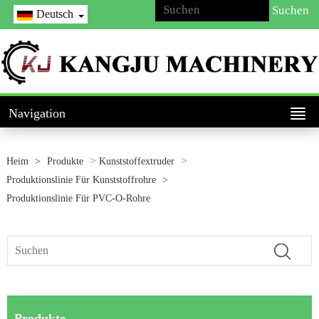
Deutsch
Navigation
>
>
Heim
>
Produkte
Kunststoffextruder
Produktionslinie Für Kunststoffrohre
>
Produktionslinie Für PVC-O-Rohre
Produkte