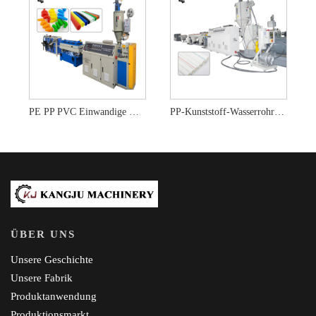
PE PP PVC Einwandige Wellrohrherstellungsmaschine
PP-Kunststoff-Wasserrohr-Extrusions-Produktionslinie Zur Herstellung Einer Maschine
ÜBER UNS
Unsere Geschichte
Unsere Fabrik
Produktanwendung
Produktionsmarkt