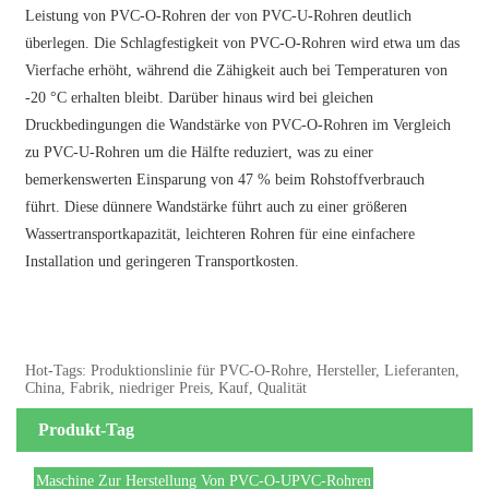
Leistung von PVC-O-Rohren der von PVC-U-Rohren deutlich
überlegen. Die Schlagfestigkeit von PVC-O-Rohren wird etwa um das
Vierfache erhöht, während die Zähigkeit auch bei Temperaturen von
-20 °C erhalten bleibt. Darüber hinaus wird bei gleichen
Druckbedingungen die Wandstärke von PVC-O-Rohren im Vergleich
zu PVC-U-Rohren um die Hälfte reduziert, was zu einer
bemerkenswerten Einsparung von 47 % beim Rohstoffverbrauch
führt. Diese dünnere Wandstärke führt auch zu einer größeren
Wassertransportkapazität, leichteren Rohren für eine einfachere
Installation und geringeren Transportkosten.
Hot-Tags: Produktionslinie für PVC-O-Rohre, Hersteller, Lieferanten,
China, Fabrik, niedriger Preis, Kauf, Qualität
Produkt-Tag
Maschine Zur Herstellung Von PVC-O-UPVC-Rohren