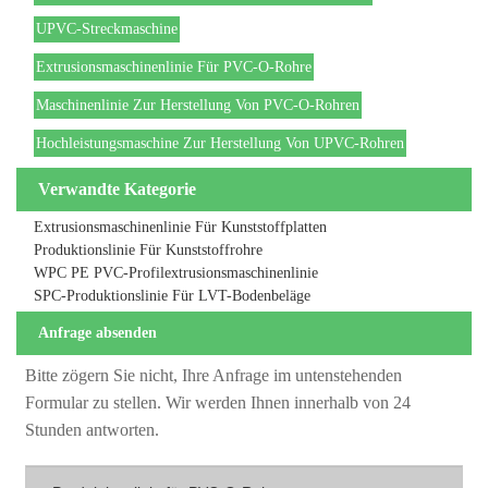
UPVC-Streckmaschine
Extrusionsmaschinenlinie Für PVC-O-Rohre
Maschinenlinie Zur Herstellung Von PVC-O-Rohren
Hochleistungsmaschine Zur Herstellung Von UPVC-Rohren
Verwandte Kategorie
Extrusionsmaschinenlinie Für Kunststoffplatten
Produktionslinie Für Kunststoffrohre
WPC PE PVC-Profilextrusionsmaschinenlinie
SPC-Produktionslinie Für LVT-Bodenbeläge
Anfrage absenden
Bitte zögern Sie nicht, Ihre Anfrage im untenstehenden
Formular zu stellen. Wir werden Ihnen innerhalb von 24
Stunden antworten.