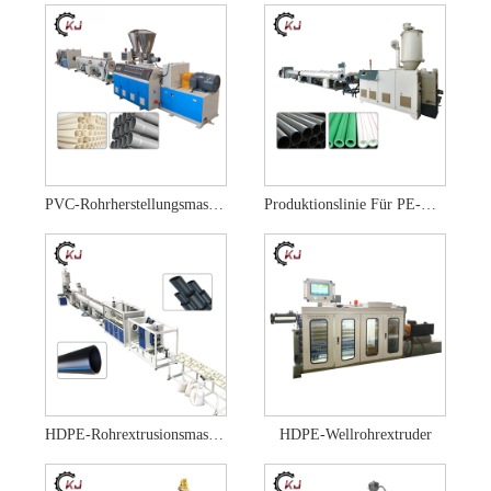
PVC-Rohrherstellungsmaschine
Produktionslinie Für PE-HDPE-Rohre
HDPE-Rohrextrusionsmaschine
HDPE-Wellrohrextruder