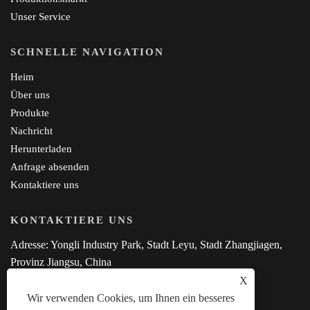
Unser Service
SCHNELLE NAVIGATION
Heim
Über uns
Produkte
Nachricht
Herunterladen
Anfrage absenden
Kontaktiere uns
KONTAKTIERE UNS
Adresse: Yongli Industry Park, Stadt Leyu, Stadt Zhangjiagen,
Provinz Jiangsu, China
Tel: +86-13962219296
X
Email:
info@kangjumachine.com
Wir verwenden Cookies, um Ihnen ein besseres