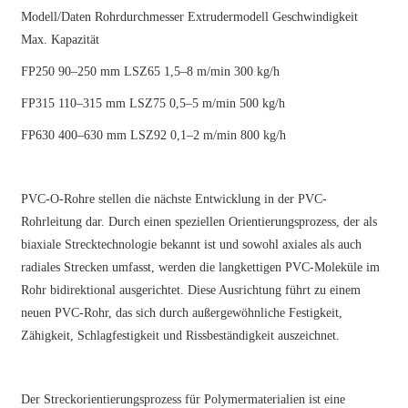
Modell/Daten Rohrdurchmesser Extrudermodell Geschwindigkeit
Max. Kapazität
FP250 90–250 mm LSZ65 1,5–8 m/min 300 kg/h
FP315 110–315 mm LSZ75 0,5–5 m/min 500 kg/h
FP630 400–630 mm LSZ92 0,1–2 m/min 800 kg/h
PVC-O-Rohre stellen die nächste Entwicklung in der PVC-
Rohrleitung dar. Durch einen speziellen Orientierungsprozess, der als
biaxiale Strecktechnologie bekannt ist und sowohl axiales als auch
radiales Strecken umfasst, werden die langkettigen PVC-Moleküle im
Rohr bidirektional ausgerichtet. Diese Ausrichtung führt zu einem
neuen PVC-Rohr, das sich durch außergewöhnliche Festigkeit,
Zähigkeit, Schlagfestigkeit und Rissbeständigkeit auszeichnet.
Der Streckorientierungsprozess für Polymermaterialien ist eine