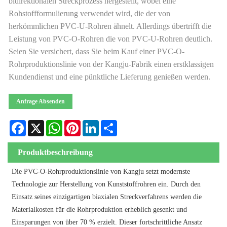
bidirektionalen Streckprozess hergestellt, wobei eine
Rohstoffformulierung verwendet wird, die der von
herkömmlichen PVC-U-Rohren ähnelt. Allerdings übertrifft die
Leistung von PVC-O-Rohren die von PVC-U-Rohren deutlich.
Seien Sie versichert, dass Sie beim Kauf einer PVC-O-
Rohrproduktionslinie von der Kangju-Fabrik einen erstklassigen
Kundendienst und eine pünktliche Lieferung genießen werden.
Anfrage Absenden
Facebook
X
WhatsApp
Pinterest
LinkedIn
Share
Produktbeschreibung
Die PVC-O-Rohrproduktionslinie von Kangju setzt modernste
Technologie zur Herstellung von Kunststoffrohren ein. Durch den
Einsatz seines einzigartigen biaxialen Streckverfahrens werden die
Materialkosten für die Rohrproduktion erheblich gesenkt und
Einsparungen von über 70 % erzielt. Dieser fortschrittliche Ansatz